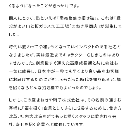
くるようになったことがきっかけです。
商人にとって、猫といえば「商売繁盛の招き猫」。 これは「縁
起がよい！」と板ガラス加工工場「まねき屋商店」が誕生しま
した。
時代は変わって令和。今となってはインパクトのある社名と
なりましたが、実は最近までキャラクターらしきものはあり
ませんでした。創業後すぐ迎えた高度成長期と共に会社も
一気に成長し、日本中が一秒でも早くより良い品をお客様
にお届けするためにがむしゃらだった時代を振り返ると、福
を招くならどんな招き猫でもよかったのでしょう。
しかし、この度まねきや硝子株式会社は、その名前の通りお
客様に「福を招く」企業としてさらに成長するために、働き方
改革、社内大改造を経てもっと働くスタッフに愛される会
社、幸せを招く企業へと成長しています。