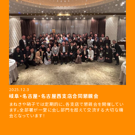
2025.12.3
岐阜・名古屋・名古屋西支店合同懇親会
まねきや硝子では定期的に、各支店で懇親会を開催してい
ます。全部署が一堂に会し部門を超えて交流する大切な機
会となっています！