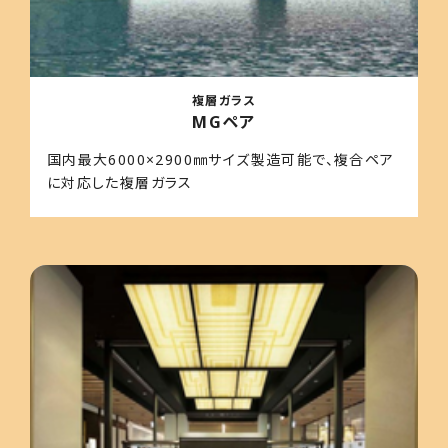
複層ガラス
MGペア
国内最大6000×2900㎜サイズ製造可能で、複合ペア
に対応した複層ガラス