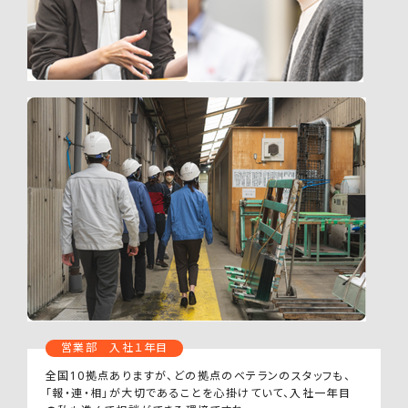
営業部 入社１年目
全国10拠点ありますが、どの拠点のベテランのスタッフも、
「報・連・相」が大切であることを心掛けていて、入社一年目