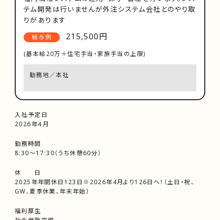
テム開発は行いませんが外注システム会社とのやり取
りがあります
215,500円
給与例
(基本給20万＋住宅手当・家族手当の上限)
勤務地／本社
入社予定日
2026年４月
勤務時間
8:30～17:30（うち休憩60分）
休 日
2025年年間休日123日※2026年4月より126日へ！（土日・祝、
GW、夏季休業、年末年始）
福利厚生