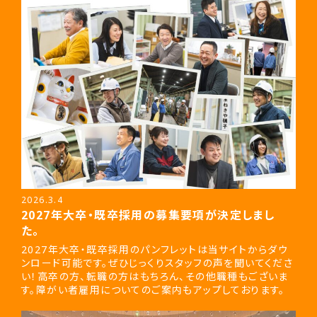
2026.3.4
2027年大卒・既卒採用の募集要項が決定しまし
た。
2027年大卒・既卒採用のパンフレットは当サイトからダウ
ンロード可能です。ぜひじっくりスタッフの声を聞いてくださ
い！高卒の方、転職の方はもちろん、その他職種もございま
す。障がい者雇用についてのご案内もアップしております。