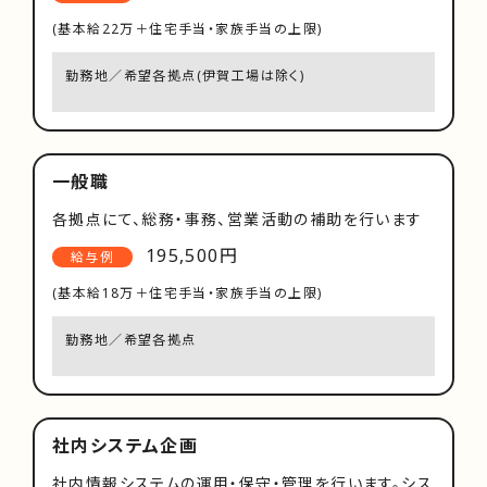
(基本給22万＋住宅手当・家族手当の上限)
勤務地／希望各拠点(伊賀工場は除く)
一般職
各拠点にて、総務・事務、営業活動の補助を行います
195,500円
給与例
(基本給18万＋住宅手当・家族手当の上限)
勤務地／希望各拠点
社内システム企画
社内情報システムの運用・保守・管理を行います。シス