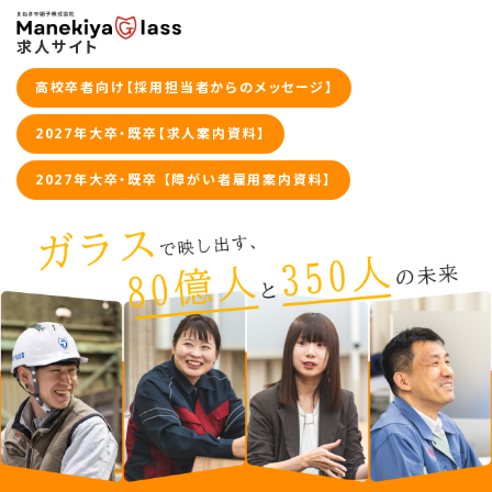
求人サイト
高校卒者向け【採用担当者からのメッセージ】
2027年大卒・既卒【求人案内資料】
2027年大卒・既卒 【障がい者雇用案内資料】