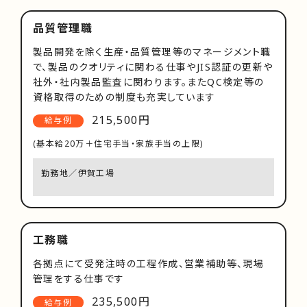
品質管理職
製品開発を除く生産・品質管理等のマネージメント職
で、製品のクオリティに関わる仕事やJIS認証の更新や
社外・社内製品監査に関わります。またQC検定等の
資格取得のための制度も充実しています
215,500円
給与例
(基本給20万＋住宅手当・家族手当の上限)
勤務地／伊賀工場
工務職
各拠点にて受発注時の工程作成、営業補助等、現場
管理をする仕事です
235,500円
給与例