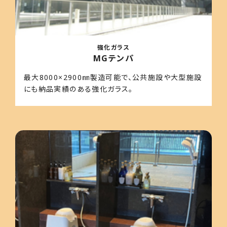
強化ガラス
MGテンパ
最大8000×2900㎜製造可能で、公共施設や大型施設
にも納品実績のある強化ガラス。