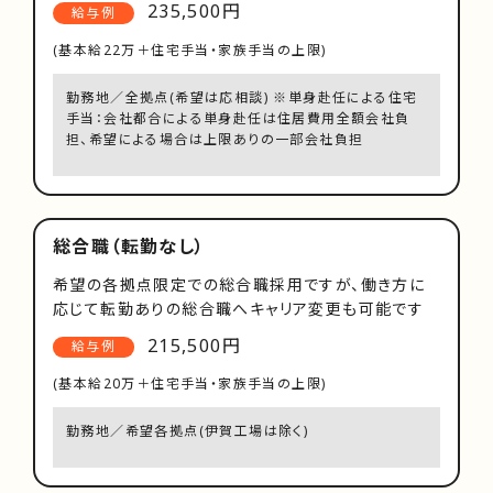
235,500円
給与例
(基本給22万＋住宅手当・家族手当の上限)
勤務地／全拠点(希望は応相談) ※単身赴任による住宅
手当：会社都合による単身赴任は住居費用全額会社負
担、希望による場合は上限ありの一部会社負担
総合職（転勤なし）
希望の各拠点限定での総合職採用ですが、働き方に
応じて転勤ありの総合職へキャリア変更も可能です
215,500円
給与例
(基本給20万＋住宅手当・家族手当の上限)
勤務地／希望各拠点(伊賀工場は除く)