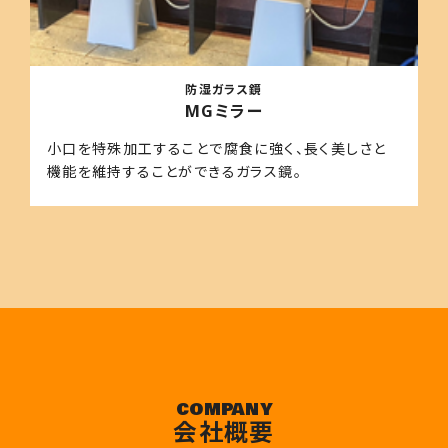
防湿ガラス鏡
MGミラー
小口を特殊加工することで腐食に強く、長く美しさと
機能を維持することができるガラス鏡。
COMPANY
会社概要