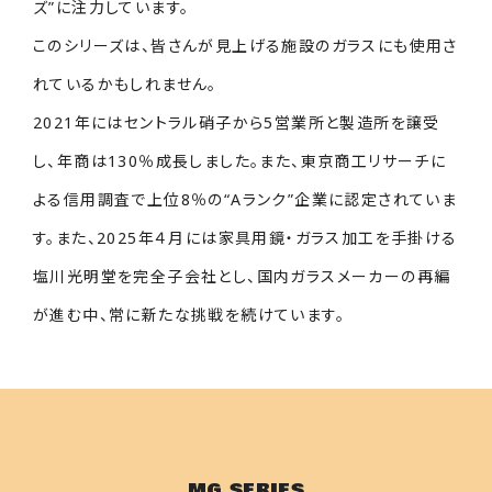
ズ”に注力しています。
このシリーズは、皆さんが見上げる施設のガラスにも使用さ
れているかもしれません。
2021年にはセントラル硝子から5営業所と製造所を譲受
し、年商は130％成長しました。また、東京商工リサーチに
よる信用調査で上位8％の“Aランク”企業に認定されていま
す。また、2025年４月には家具用鏡・ガラス加工を手掛ける
塩川光明堂を完全子会社とし、国内ガラスメーカーの再編
が進む中、常に新たな挑戦を続けています。
MG SERIES