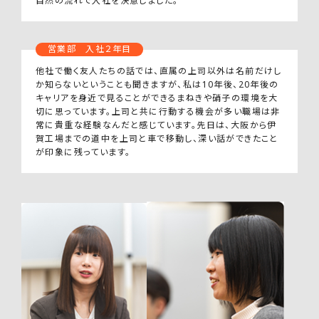
自然の流れで入社を決意しました。
営業部 入社２年目
他社で働く友人たちの話では、直属の上司以外は名前だけし
か知らないということも聞きますが、私は10年後、20年後の
キャリアを身近で見ることができるまねきや硝子の環境を大
切に思っています。上司と共に行動する機会が多い職場は非
常に貴重な経験なんだと感じています。先日は、大阪から伊
賀工場までの道中を上司と車で移動し、深い話ができたこと
が印象に残っています。