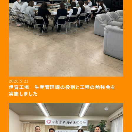
2026.5.22
伊賀工場 生産管理課の役割と工程の勉強会を
実施しました