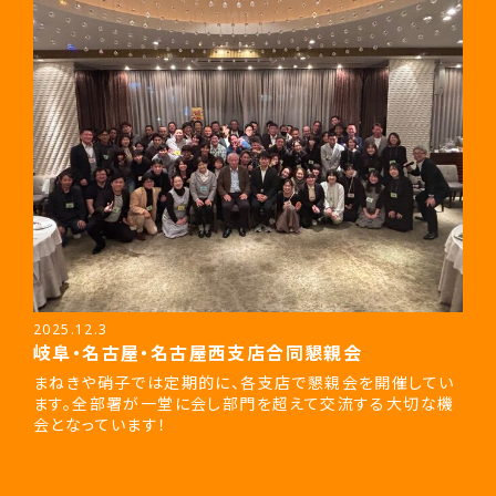
2025.12.3
岐阜・名古屋・名古屋西支店合同懇親会
まねきや硝子では定期的に、各支店で懇親会を開催してい
ます。全部署が一堂に会し部門を超えて交流する大切な機
会となっています！