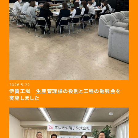
2026.5.22
伊賀工場 生産管理課の役割と工程の勉強会を
実施しました