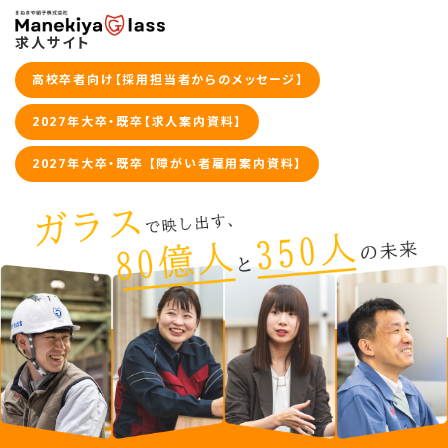
求人サイト
高校卒者向け【採用担当者からのメッセージ】
2027年大卒・既卒【求人案内資料】
2027年大卒・既卒 【障がい者雇用案内資料】