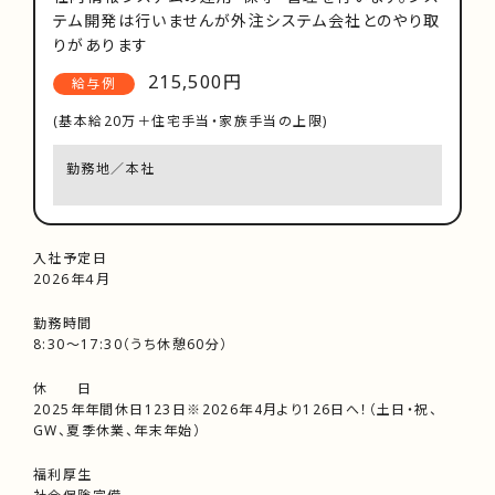
テム開発は行いませんが外注システム会社とのやり取
りがあります
215,500円
給与例
(基本給20万＋住宅手当・家族手当の上限)
勤務地／本社
入社予定日
2026年４月
勤務時間
8:30～17:30（うち休憩60分）
休 日
2025年年間休日123日※2026年4月より126日へ！（土日・祝、
GW、夏季休業、年末年始）
福利厚生