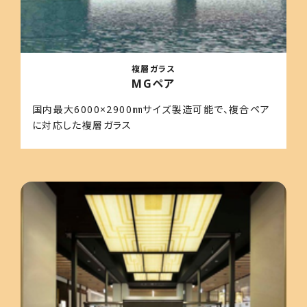
複層ガラス
MGペア
国内最大6000×2900㎜サイズ製造可能で、複合ペア
に対応した複層ガラス