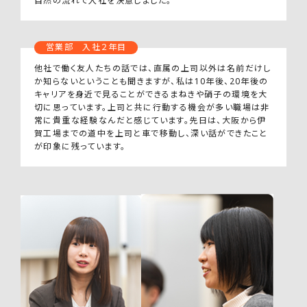
自然の流れで入社を決意しました。
営業部 入社２年目
他社で働く友人たちの話では、直属の上司以外は名前だけし
か知らないということも聞きますが、私は10年後、20年後の
キャリアを身近で見ることができるまねきや硝子の環境を大
切に思っています。上司と共に行動する機会が多い職場は非
常に貴重な経験なんだと感じています。先日は、大阪から伊
賀工場までの道中を上司と車で移動し、深い話ができたこと
が印象に残っています。