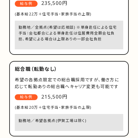
235,500円
給与例
(基本給22万＋住宅手当・家族手当の上限)
勤務地／全拠点(希望は応相談) ※単身赴任による住宅
手当：会社都合による単身赴任は住居費用全額会社負
担、希望による場合は上限ありの一部会社負担
総合職（転勤なし）
希望の各拠点限定での総合職採用ですが、働き方に
応じて転勤ありの総合職へキャリア変更も可能です
215,500円
給与例
(基本給20万＋住宅手当・家族手当の上限)
勤務地／希望各拠点(伊賀工場は除く)