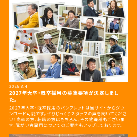
2026.3.4
2027年大卒・既卒採用の募集要項が決定しまし
た。
2027年大卒・既卒採用のパンフレットは当サイトからダウ
ンロード可能です。ぜひじっくりスタッフの声を聞いてくださ
い！高卒の方、転職の方はもちろん、その他職種もございま
す。障がい者雇用についてのご案内もアップしております。