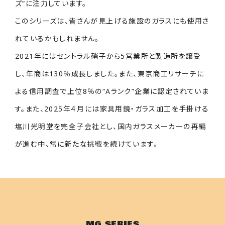
ズ”に注力しています。
このシリーズは、皆さんが見上げる施設のガラスにも使用さ
れているかもしれません。
2021年にはセントラル硝子から5営業所と製造所を譲受
し、年商は130％成長しました。また、東京商工リサーチに
よる信用調査で上位8％の“Aランク”企業に認定されていま
す。また、2025年４月には家具用鏡・ガラス加工を手掛ける
塩川光明堂を完全子会社とし、国内ガラスメーカーの再編
が進む中、常に新たな挑戦を続けています。
MG SERIES