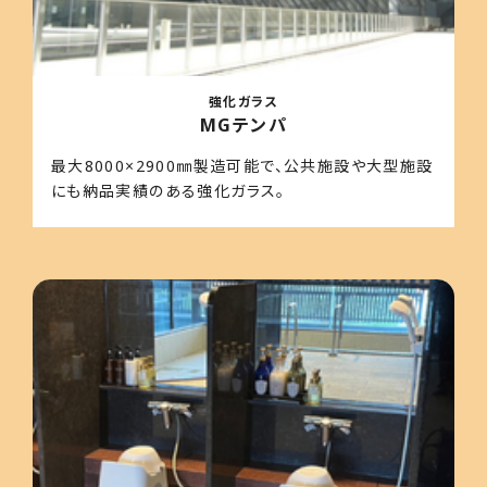
強化ガラス
MGテンパ
最大8000×2900㎜製造可能で、公共施設や大型施設
にも納品実績のある強化ガラス。