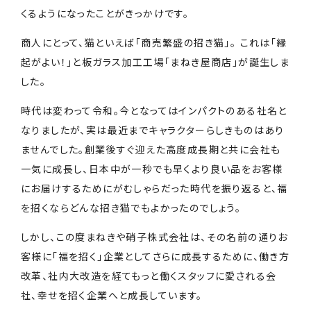
くるようになったことがきっかけです。
商人にとって、猫といえば「商売繁盛の招き猫」。 これは「縁
起がよい！」と板ガラス加工工場「まねき屋商店」が誕生しま
した。
時代は変わって令和。今となってはインパクトのある社名と
なりましたが、実は最近までキャラクターらしきものはあり
ませんでした。創業後すぐ迎えた高度成長期と共に会社も
一気に成長し、日本中が一秒でも早くより良い品をお客様
にお届けするためにがむしゃらだった時代を振り返ると、福
を招くならどんな招き猫でもよかったのでしょう。
しかし、この度まねきや硝子株式会社は、その名前の通りお
客様に「福を招く」企業としてさらに成長するために、働き方
改革、社内大改造を経てもっと働くスタッフに愛される会
社、幸せを招く企業へと成長しています。