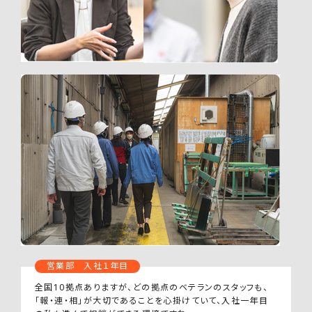
営業部 入社１年目
全国10拠点ありますが、どの拠点のベテランのスタッフも、
「報・連・相」が大切であることを心掛けていて、入社一年目