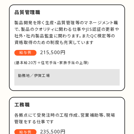
品質管理職
製品開発を除く生産・品質管理等のマネージメント職
で、製品のクオリティに関わる仕事やJIS認証の更新や
社外・社内製品監査に関わります。またQC検定等の
資格取得のための制度も充実しています
215,500円
給与例
(基本給20万＋住宅手当・家族手当の上限)
勤務地／伊賀工場
工務職
各拠点にて受発注時の工程作成、営業補助等、現場
管理をする仕事です
235,500円
給与例