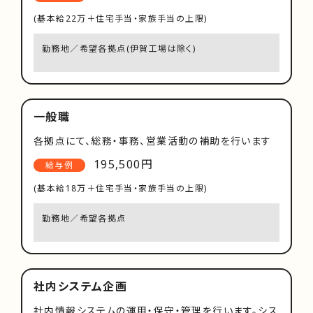
(基本給22万＋住宅手当・家族手当の上限)
勤務地／希望各拠点(伊賀工場は除く)
一般職
各拠点にて、総務・事務、営業活動の補助を行います
195,500円
給与例
(基本給18万＋住宅手当・家族手当の上限)
勤務地／希望各拠点
社内システム企画
社内情報システムの運用・保守・管理を行います。シス