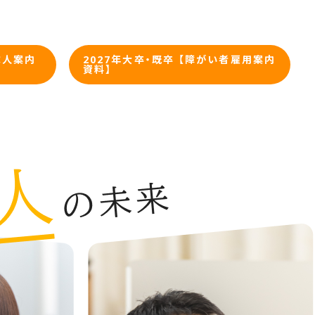
求人案内
2027年大卒・既卒 【障がい者雇用案内
資料】