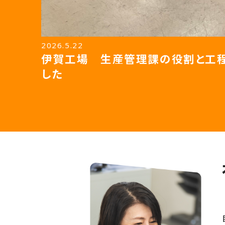
2026.5.22
伊賀工場 生産管理課の役割と工
した