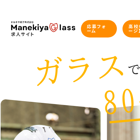
応募フォ
高校
ーム
ージ
求人サイト