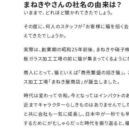
まねきやさんの社名の由来は？
いままで、どれほど聞かれてきたでしょう。
その度に、何人のスタッフが「お客様に福を招く
えてきたでしょうか。
実際は、創業期の昭和25年前後、まねきや硝子
板ガラス加工工場の前に猫が集まってくるように
商人にとって、猫といえば「商売繁盛の招き猫」。 
ス加工工場「まねき屋商店」が誕生しました。
時代は変わって令和。今となってはインパクトの
近までキャラクターらしきものはありませんでし
と共に会社も一気に成長し、日本中が一秒でも
するためにがむしゃらだった時代を振り返ると、