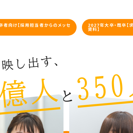
卒者向け【採用担当者からのメッセ
2027年大卒・既卒【
】
資料】