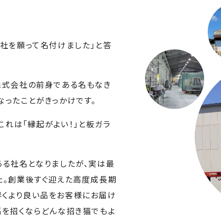
会社を願って名付けました」と答
株式会社の前身である名もなき
なったことがきっかけです。
これは「縁起がよい！」と板ガラ
ある社名となりましたが、実は最
た。創業後すぐ迎えた高度成長期
早くより良い品をお客様にお届け
福を招くならどんな招き猫でもよ