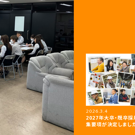
2026.3.4
2027年大卒・既卒
集要項が決定しました