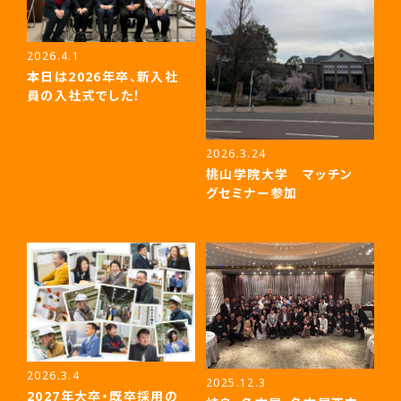
2026.4.1
本日は2026年卒、新入社
員の入社式でした！
2026.3.24
桃山学院大学 マッチン
グセミナー参加
2026.3.4
2025.12.3
2027年大卒・既卒採用の