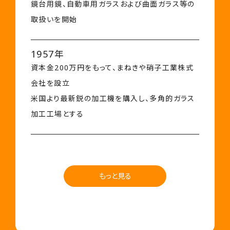
鏡台用鏡、自動車用ガラスおよび曲面ガラス等の
取扱いを開始
1957年
資本金200万円をもって、まねきや硝子工業株式
会社を設立
米国より最新鋭の加工機を購入し、多角的ガラス
加工工場とする
もっと見る