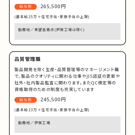
265,500円
給与例
(基本給25万＋住宅手当・家族手当の上限)
勤務地／希望各拠点(伊賀工場は除く)
品質管理職
製品開発を除く生産・品質管理等のマネージメント職
で、製品のクオリティに関わる仕事やJIS認証の更新や
社外・社内製品監査に関わります。またQC検定等の
資格取得のための制度も充実しています
245,500円
給与例
(基本給23万＋住宅手当・家族手当の上限)
勤務地／伊賀工場