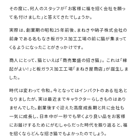
その度に、何人のスタッフが「お客様に福を招く会社を願っ
て名付けました」と答えてきたでしょうか。
実際は、創業期の昭和25年前後、まねきや硝子株式会社の
前身である名もなき板ガラス加工工場の前に猫が集まって
くるようになったことがきっかけです。
商人にとって、猫といえば「商売繁盛の招き猫」。 これは「縁
起がよい！」と板ガラス加工工場「まねき屋商店」が誕生しま
した。
時代は変わって令和。今となってはインパクトのある社名と
なりましたが、実は最近までキャラクターらしきものはあり
ませんでした。創業後すぐ迎えた高度成長期と共に会社も
一気に成長し、日本中が一秒でも早くより良い品をお客様
にお届けするためにがむしゃらだった時代を振り返ると、福
を招くならどんな招き猫でもよかったのでしょう。