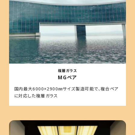
複層ガラス
MGペア
国内最大6000×2900㎜サイズ製造可能で、複合ペア
に対応した複層ガラス