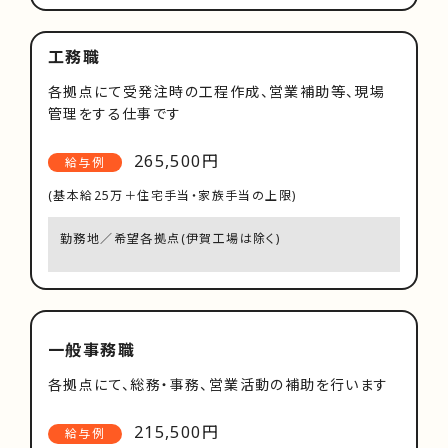
工務職
各拠点にて受発注時の工程作成、営業補助等、現場
管理をする仕事です
265,500円
給与例
(基本給25万＋住宅手当・家族手当の上限)
勤務地／希望各拠点(伊賀工場は除く)
一般事務職
各拠点にて、総務・事務、営業活動の補助を行います
215,500円
給与例