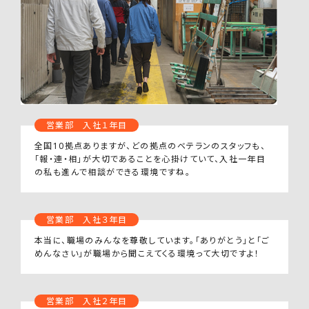
営業部 入社１年目
全国10拠点ありますが、どの拠点のベテランのスタッフも、
「報・連・相」が大切であることを心掛けていて、入社一年目
の私も進んで相談ができる環境ですね。
営業部 入社３年目
本当に、職場のみんなを尊敬しています。「ありがとう」と「ご
めんなさい」が職場から聞こえてくる環境って大切ですよ！
営業部 入社２年目