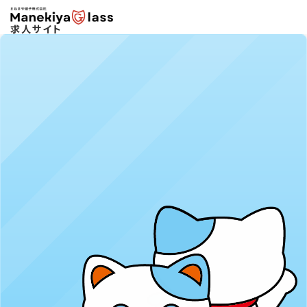
求人サイト
高校卒者向け【採用担当者からのメッセージ】
2027年大卒・既卒【求人案内資料】
2027年大卒・既卒 【障がい者雇用案内資料】