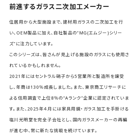
前進するガラス二次加工メーカー
住居用から大型施設まで、建材用ガラスの二次加工を行
い、OEM製品に加え、自社製品の“MG(エムジー)シリー
ズ”に注力しています。
このシリーズは、皆さんが見上げる施設のガラスにも使用さ
れているかもしれません。
2021年にはセントラル硝子から5営業所と製造所を譲受
し、年商は130％成長しました。また、東京商工リサーチに
よる信用調査で上位8％の“Aランク”企業に認定されていま
す。また、2025年４月には家具用鏡・ガラス加工を手掛ける
塩川光明堂を完全子会社とし、国内ガラスメーカーの再編
が進む中、常に新たな挑戦を続けています。