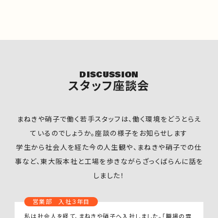
DISCUSSION
スタッフ座談会
まねきや硝子で働く若手スタッフは、働く環境をどうとらえ
ているのでしょうか。座談の様子をお知らせします
学生から社会人を経た今の人生観や、まねきや硝子での仕
事など、東大阪本社と工場を歩きながらざっくばらんに話を
しました！
営業部 入社３年目
私は社会人を経て、まねきや硝子へ入社しました。「職場の雰