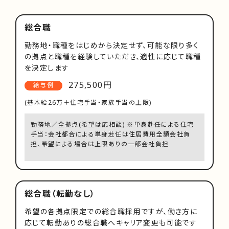
総合職
勤務地・職種をはじめから決定せず、可能な限り多く
の拠点と職種を経験していただき、適性に応じて職種
を決定します
275,500円
給与例
(基本給26万＋住宅手当・家族手当の上限)
勤務地／全拠点(希望は応相談) ※単身赴任による住宅
手当：会社都合による単身赴任は住居費用全額会社負
担、希望による場合は上限ありの一部会社負担
総合職（転勤なし）
希望の各拠点限定での総合職採用ですが、働き方に
応じて転勤ありの総合職へキャリア変更も可能です