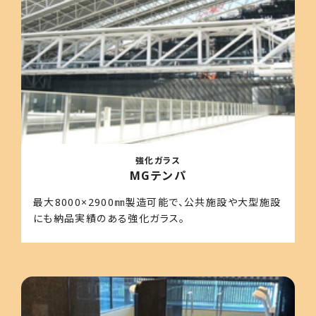
強化ガラス
MGテンパ
最大8000×2900㎜製造可能で、公共施設や大型施設
にも納品実績のある強化ガラス。