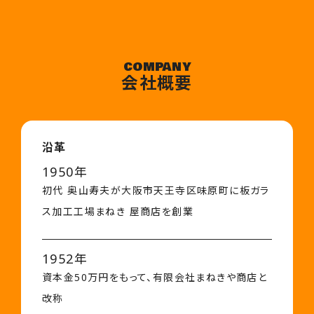
COMPANY
会社概要
沿革
1950年
初代 奥山寿夫が大阪市天王寺区味原町に板ガラ
ス加工工場まねき 屋商店を創業
1952年
資本金50万円をもって、有限会社まねきや商店と
改称