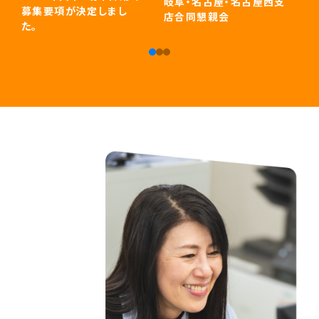
岐阜・名古屋・名古屋西支
募集要項が決定しまし
店合同懇親会
た。