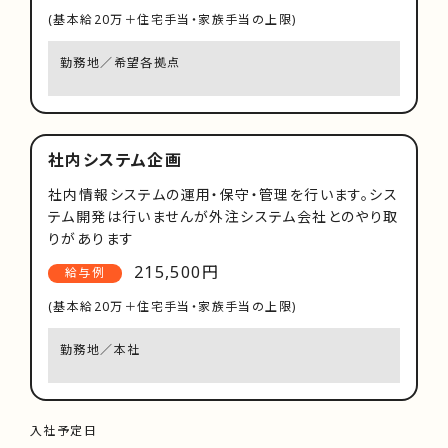
(基本給20万＋住宅手当・家族手当の上限)
勤務地／希望各拠点
社内システム企画
社内情報システムの運用・保守・管理を行います。シス
テム開発は行いませんが外注システム会社とのやり取
りがあります
215,500円
給与例
(基本給20万＋住宅手当・家族手当の上限)
勤務地／本社
入社予定日