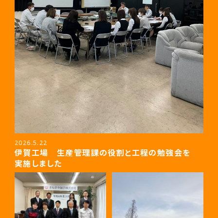
2026.5.22
伊賀工場 生産管理課の役割と工程の勉強会を
実施しました